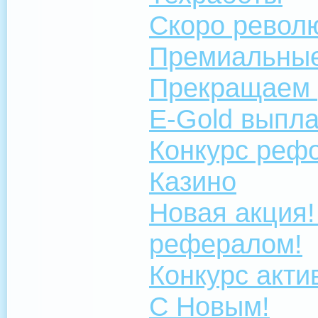
Скоро револ
Премиальны
Прекращаем 
E-Gold выпл
Конкурс реф
Казино
Новая акция
рефералом!
Конкурс акти
С Новым!