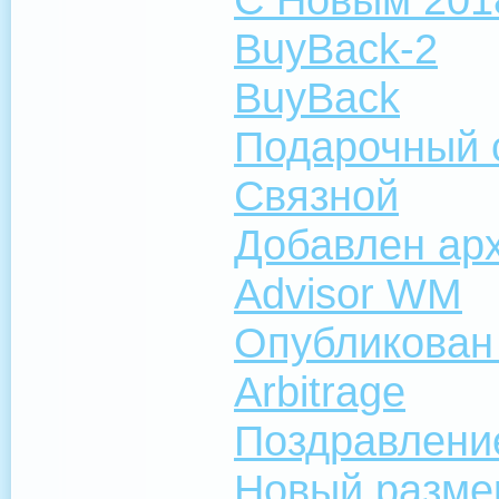
BuyBack-2
BuyBack
Подарочный 
Связной
Добавлен арх
Advisor WM
Опубликован
Arbitrage
Поздравлени
Новый разме