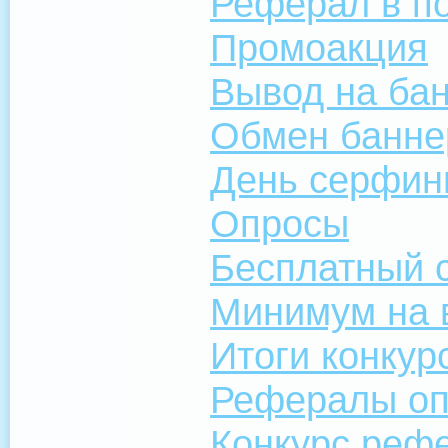
Реферал в п
Промоакция
Вывод на бан
Обмен банне
День серфин
Опросы
Бесплатный 
Минимум на 
Итоги конкур
Рефералы о
Конкурс рефе