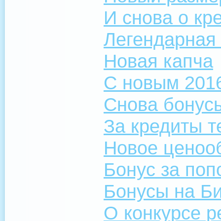
И снова о кр
Легендарная
Новая капча
С новым 201
Снова бонус
За кредиты т
Новое ценоо
Бонус за поп
Бонусы на Б
О конкурсе р