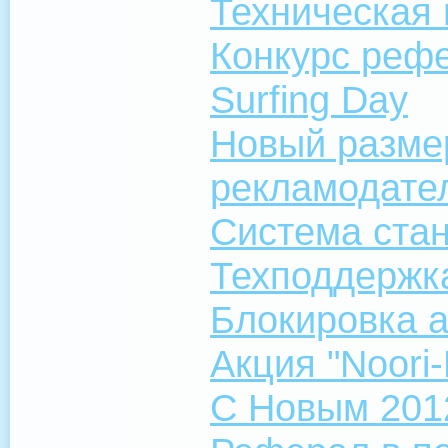
Техническая
Конкурс рефе
Surfing Day
Новый разме
рекламодате
Система ста
Техподдержк
Блокировка а
Акция "Noori
С Новым 201