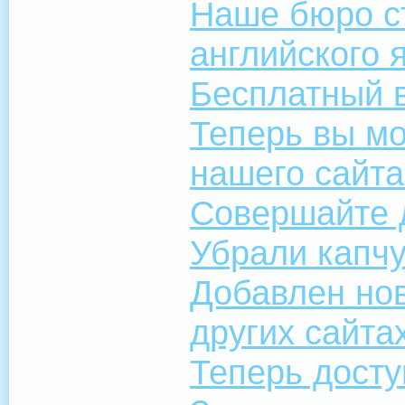
Наше бюро с
английского 
Бесплатный 
Теперь вы м
нашего сайта
Совершайте 
Убрали капч
Добавлен нов
других сайта
Теперь досту