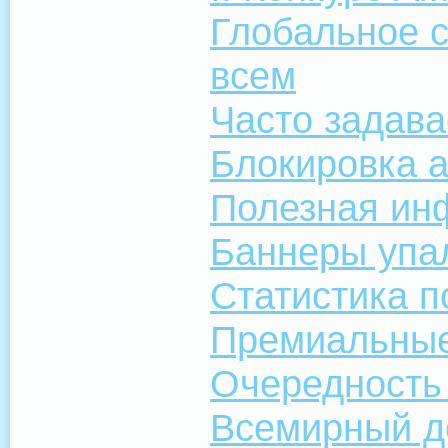
Глобальное с
всем
Часто задав
Блокировка а
Полезная ин
Баннеры упал
Статистика п
Премиальны
Очередность
Всемирный д