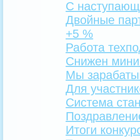
С наступающ
Двойные пар
+5 %
Работа техп
Снижен мини
Мы зарабатыв
Для участник
Система ста
Поздравлени
Итоги конкур