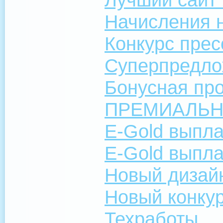
Начисления 
Конкурс прес
Суперпредло
Бонусная пр
ПРЕМИАЛЬ
E-Gold выпла
E-Gold выпл
Новый дизай
Новый конку
Техработы