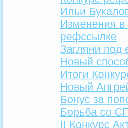
Ильи Букало
Изменения в 
рефссылке
Загляни под 
Новый спосо
Итоги Конкур
Новый Апгре
Бонус за поп
Борьба со 
II Конкурс А