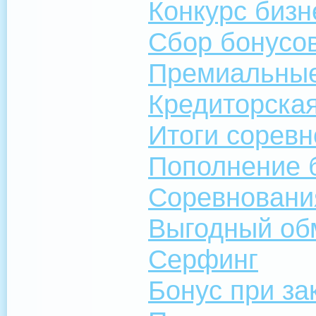
Конкурс бизн
Сбор бонусо
Премиальны
Кредиторска
Итоги сорев
Пополнение 
Соревновани
Выгодный об
Серфинг
Бонус при за