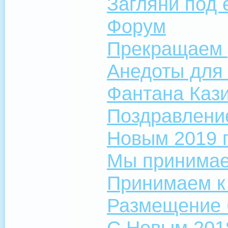
Загляни под 
Форум
Прекращаем 
Анедоты для
Фантана Кази
Поздравление
Новым 2019 
Мы принимаем
Принимаем к
Размещение б
С Новым 201